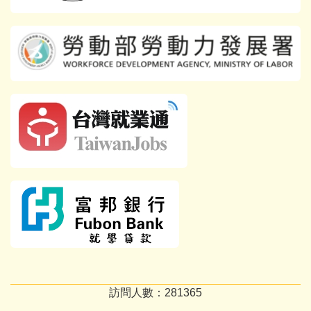
訪問人數：
2
8
1
3
6
5