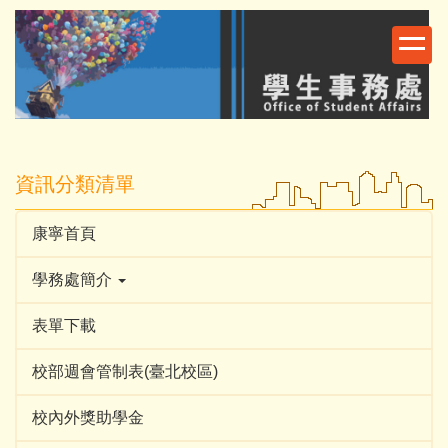
跳
到
主
要
內
容
區
資訊分類清單
康寧首頁
學務處簡介
表單下載
校部週會管制表(臺北校區)
校內外獎助學金