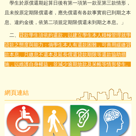
學生於原償還期起算日後有第一項第一款至第三款情形，
且未按原定期限償還者，應先償還有各款事實前已到期之本
息、違約金後，依第二項規定期限償還未到期之本息。」
二、
貸款學生須依約還款，以建立學生本人積極管理就學
貸款之態度與能力；倘學生本人有還款困難，可善用緩繳貸
款本息、只繳息不還本及延長償還貸款期限等還款協助措
施，以維護自身權益，並減少逾期放款及呆帳等情形發生。
網頁連結