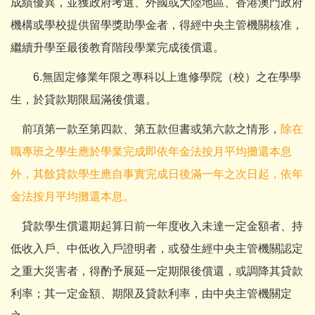
成績優異，並獲政府考選、外國或大陸地區、香港澳門政府
機構或學校提供留學獎助學金者，得經中央主管機關核准，
繼續升學至最後教育階段學業完成後償還。
6.無固定修業年限之專科以上進修學院（校）之在學學
生，於貸款期限屆滿後償還。
前項第一款至第四款、第五款但書或第六款之情形，
除在
職專班之學生應於學業完成即依年金法按月平均攤還本息
外，其餘貸款學生應自事實完成日後滿一年之次日起，依年
金法按月平均攤還本息。
貸款學生償還期起算日前一年度收入未達一定金額者、持
低收入戶、中低收入戶證明者，或發生經中央主管機關認定
之重大災害者，得酌予展延一定期限後償還，或調降其貸款
利率；其一定金額、期限及貸款利率，由中央主管機關定