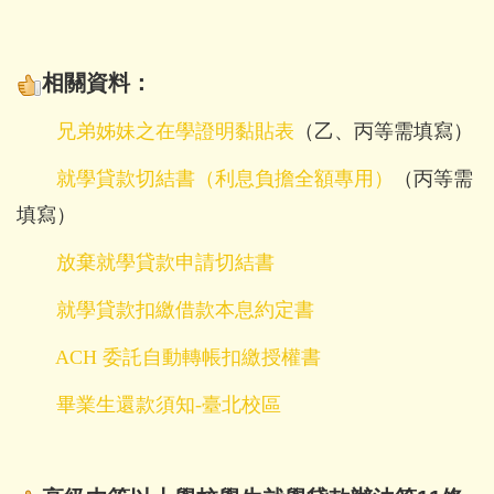
相關資料：
兄弟姊妹之在學證明黏貼表
（乙、丙等需填寫）
就學貸款切結書（利息負擔全額專用）
（丙等需
填寫）
放棄就學貸款申請切結書
就學貸款扣繳借款本息約定書
ACH 委託自動轉帳扣繳授權書
畢業生還款須知-臺北校區