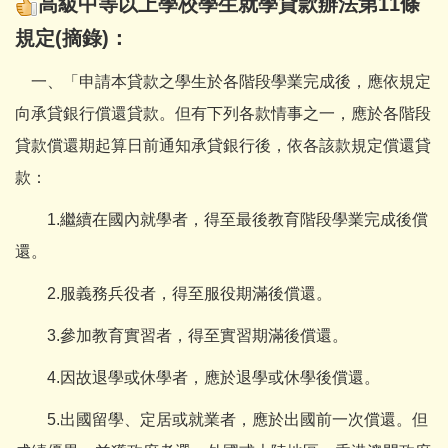
高級中等以上學校學生就學貸款辦法第11條
規定(摘錄)：
一、「申請本貸款之學生於各階段學業完成後，應依規定
向承貸銀行償還貸款。但有下列各款情事之一，應於各階段
貸款償還期起算日前通知承貸銀行後，依各該款規定償還貸
款：
1.繼續在國內就學者，得至最後教育階段學業完成後償
還。
2.服義務兵役者，得至服役期滿後償還。
3.參加教育實習者，得至實習期滿後償還。
4.因故退學或休學者，應於退學或休學後償還。
5.出國留學、定居或就業者，應於出國前一次償還。但