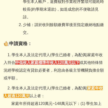
學生本人帳戶，退費核對作業程序繁瑣可能耗時
較長(約學期末退款)，如造成您的不便敬請見
諒。
少補：請於收到餘額繳費單後至指定繳納地點繳
交。
申請資格：
1. 學生本人及法定代理人(學生已婚者，為配偶)家庭年收
入符合
中低收入家庭標準年收入
120
萬元以下
或其他特殊情
況經學校認定有貸款必要者，利息由各級主管機關負擔全額
或半額 。
2. 學生本人及法定代理人(學生已婚者，為配偶)
家庭年收
入超過120萬元
以上者：
家庭年所得超過120萬元~148萬元以下：(1) 學生加上