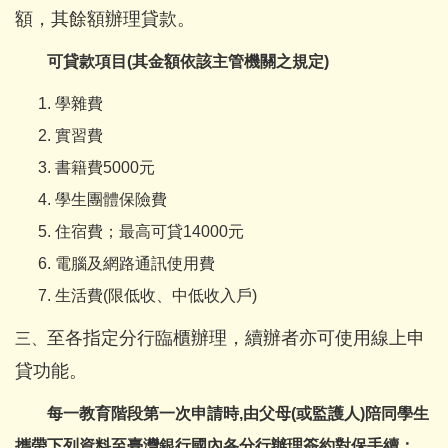
額，其餘額辦理貸款。
可貸款項目(其金額依該主管機關之規定)
學雜費
實習費
書籍費5000元
學生團體保險費
住宿費；最高可貸14000元
電腦及網路通訊使用費
生活費(限低收、中低收入戶)
至各指定分行臨櫃辦理，續辦者亦可使用線上申
三、
貸功能。
每一教育階段第一次申請時,由父母(或監護人)陪同學生
攜帶下列資料至臺灣銀行國內各分行辦理簽約對保手續：