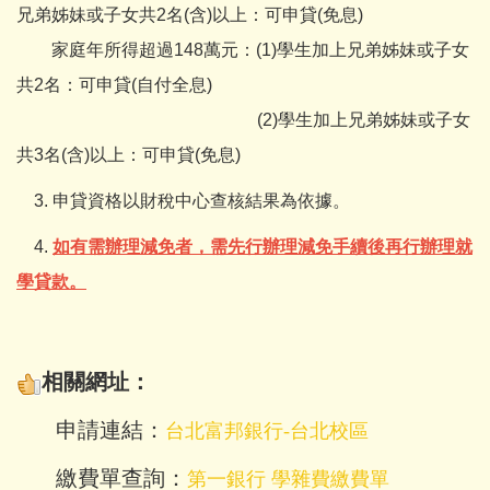
兄弟姊妹或子女共2名(含)以上：可申貸(免息)
家庭年所得超過148萬元：(1)學生加上兄弟姊妹或子女
共2名：可申貸(自付全息)
(2)學生加上兄弟姊妹或子女
共3名(含)以上：可申貸(免息)
3. 申貸資格以財稅中心查核結果為依據。
4.
如有需辦理減免者，需先行辦理減免手續後再行辦理就
學貸款。
相關網址：
申請連結：
台北富邦銀行-台北校區
繳費單查詢：
第一銀行 學雜費繳費單