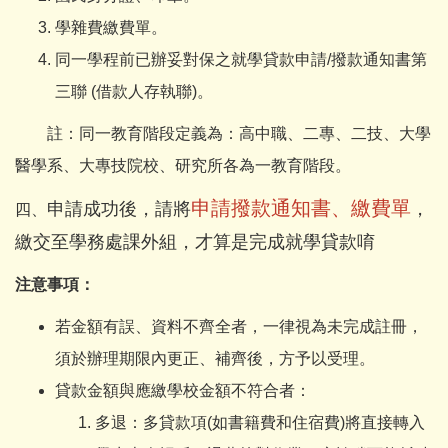
學雜費繳費單。
同一學程前已辦妥對保之就學貸款申請/撥款通知書第
三聯 (借款人存執聯)。
註：同一教育階段定義為：高中職、二專、二技、大學
醫學系、大專技院校、研究所各為一教育階段。
申請撥款通知書、繳費單
申請成功後，請將
，
四、
繳交至學務處課外組，才算是完成就學貸款唷
注意事項：
若金額有誤、資料不齊全者，一律視為未完成註冊，
須於辦理期限內更正、補齊後，方予以受理。
貸款金額與應繳學校金額不符合者：
多退：多貸款項(如書籍費和住宿費)將直接轉入