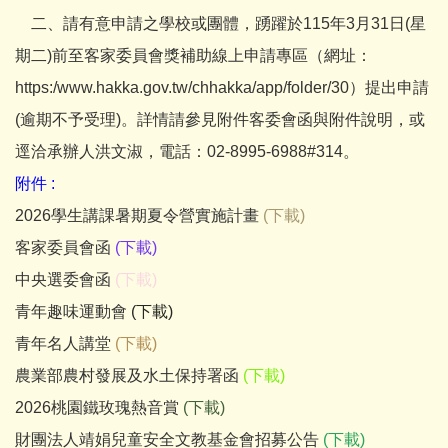
二、請有意申請之學校或團體，踴躍於115年3月31日(星
期二)前至客家委員會獎補助線上申請專區（網址：
https:/www.hakka.gov.tw/chhakka/app/folder/30）提出申請
(逾期不予受理)。詳情請參見附件客委會函與附件說明，或
逕洽承辦人洪文淑，電話：02-8995-6988#314。
附件 :
2026學生講課暑期夏令營實施計畫
(下載)
客家委員會函
(下載)
中央選委會函
(下載)
青年趣味運動會
(下載)
青年名人講堂
(下載)
農業部農村發展及水土保持署函
(下載)
2026桃園鐵玫瑰熱音賞
(下載)
財團法人靖娟兒童安全文教基金會招募公告
(下載)