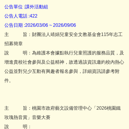
公告單位 :課外活動組
公告人電話 :422
公告日期 :2026/03/06 ~ 2026/09/06
主 旨：財團法人靖娟兒童安全文教基金會115年志工
招募簡章
說 明：為維護本會據點執行兒童照護的服務品質，及
增進貴校社會參與及公益精神，故透過該資訊邀約校內熱心
公益並對兒少互動有興趣者報名參與，詳細資訊請參考附
件。
主 旨：桃園市政府藝文設備管理中心「2026桃園鐵
玫瑰熱音賞」音樂大賽
說 明：