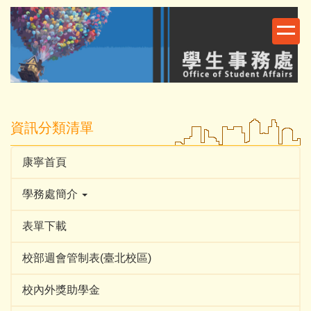
跳
到
主
要
內
容
區
資訊分類清單
康寧首頁
學務處簡介
表單下載
校部週會管制表(臺北校區)
校內外獎助學金