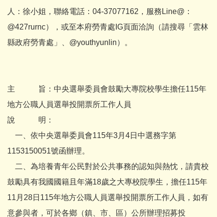
人：徐小姐，聯絡電話：04-37077162，服務Line@：
@427rurnc），或至本府勞青處IG頁面洽詢（請搜尋「雲林
縣政府勞青處」、@youthyunlin）。
主 旨：中央選舉委員會鼓勵大專院校學生擔任115年
地方公職人員選舉投開票所工作人員
說 明：
一、依中央選舉委員會115年3月4日中選務字第
1153150051號函辦理。
二、為培養青年公民對於公共事務的認知與熱忱，請貴校
鼓勵具有我國國籍且年滿18歲之大專校院學生，擔任115年
11月28日115年地方公職人員選舉投開票所工作人員，如有
意參與者，可於各鄉（鎮、市、區）公所辦理招募投