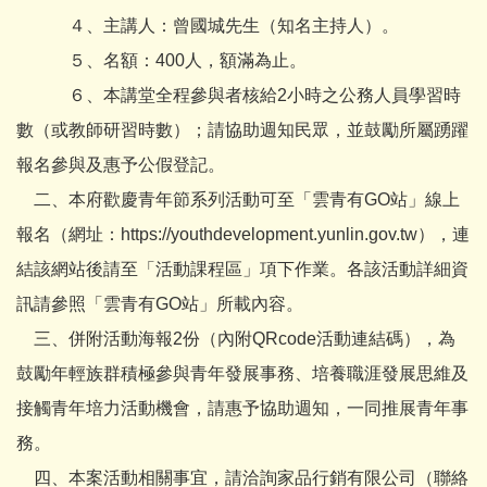
４、主講人：曾國城先生（知名主持人）。
５、名額：400人，額滿為止。
６、本講堂全程參與者核給2小時之公務人員學習時
數（或教師研習時數）；請協助週知民眾，並鼓勵所屬踴躍
報名參與及惠予公假登記。
二、本府歡慶青年節系列活動可至「雲青有GO站」線上
報名（網址：
https://youthdevelopment.yunlin.gov.tw
），連
結該網站後請至「活動課程區」項下作業。各該活動詳細資
訊請參照「雲青有GO站」所載內容。
三、併附活動海報2份（內附QRcode活動連結碼），為
鼓勵年輕族群積極參與青年發展事務、培養職涯發展思維及
接觸青年培力活動機會，請惠予協助週知，一同推展青年事
務。
四、本案活動相關事宜，請洽詢家品行銷有限公司（聯絡