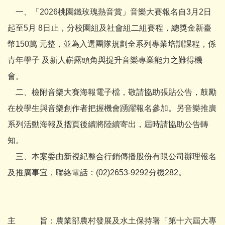
一、「2026桃園鐵玫瑰熱音賞」音樂大賽報名自3月2日
起至5月 8日止，分校園組及社會組二組賽程，總獎金新臺
幣150萬 元整，並為入選團隊規劃全系列專業培訓課程，係
青年學子 及新人嶄露頭角與提升音樂專業能力之難得機
會。
二、檢附音樂大賽海報電子檔，敬請協助張貼公告，鼓勵
在校學生與音樂創作者把握機會踴躍報名參加。另音樂推廣
系列活動海報及摺頁後續將陸續寄出，屆時請協助公告轉
知。
三、本案委由新視紀整合行銷傳播股份有限公司辦理報名
及推廣事宜，聯絡電話：(02)2653-9292分機282。
主 旨：農業部農村發展及水土保持署「第十六屆大專