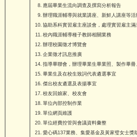
應屆畢業生流向調查及撰寫分析報告
辦理職涯輔導與就業講座、新鮮人講座等活
協助系科實習雇主座談會，處理實習雇主滿
校內職涯輔導種子教師相關業務
辦理校園徵才博覽會
企業徵才訊息推廣
指導畢聯會，辦理畢業生畢業照、製作畢冊
畢業生及在校生致詞代表遴選事宜
傑出校友遴選及表揚事宜
校友回娘家、校友會
單位內部控制作業
單位網頁維護
單位經費控管與會議資料彙整
愛心碼137業務、集愛基金及黃家璧女士獎