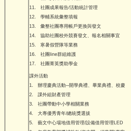
11. 社團成果報告/活動統計管理
12. 學輔系統彙整填報
13. 彙整社團專用帳戶更換與發文
14. 協助社團校外競賽發文、報名相關事宜
15. 寒暑假營隊等業務
16. 社團line群組維護
17. 社團菁英獎助學金
課外活動
1. 辦理慶典活動─開學典禮、畢業典禮、校慶
2. 課外組財產管理
3. 社團帶動中小學相關業務
4. 大專優秀青年/總統獎選拔
5. 藝文中心場地借用管理/設備借用管理LED