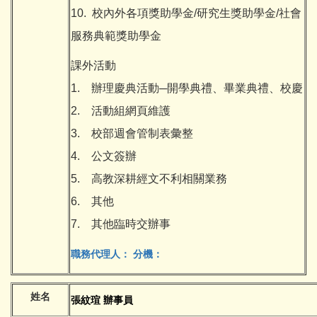
10. 校內外各項獎助學金/研究生獎助學金/社會
服務典範獎助學金
課外活動
1. 辦理慶典活動─開學典禮、畢業典禮、校慶
2. 活動組網頁維護
3. 校部週會管制表彙整
4. 公文簽辦
5. 高教深耕經文不利相關業務
6. 其他
7. 其他臨時交辦事
職務代理人：
分機：
姓名
張紋瑄 辦事員