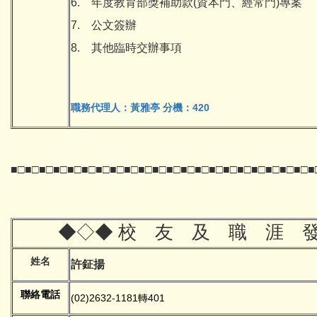
6. 年度教育部獎補助款(資本門、經常門)專案
7. 公文簽辦
8. 其他臨時交辦事項
職務代理人：黃雅亭
分機：420
■□■□■□■□■□■□■□■□■□■□■□■□■□■□■□■□■□■□■□■□■□■
◆◇◆
校 友 及 職 涯 發
姓名
許鉦揚
聯絡電話
(02)2632-1181
轉401