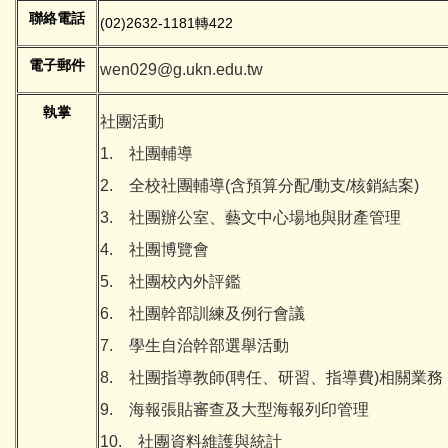
聯絡電話
(02)2632-1181轉422
電子郵件
wen029@g.ukn.edu.tw
執掌
社團活動
1. 社團輔導
2. 全校社團輔導(含預算分配/動支/核銷結案)
3. 社團辦公室、藝文中心場地與財產管理
4. 社團博覽會
5. 社團校內外評鑑
6. 社團幹部訓練及例行會議
7. 學生自治幹部選舉活動
8. 社團指導教師(聘任、研習、指導費)相關業務
9. 海報張貼審查及大型海報列印管理
10. 社團資料維護與統計